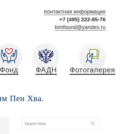
Контактная информация
+7 (495) 222-85-76
kimfound@yandex.ru
Фонд
ФАДН
Фотогалерея
им Пен Хва.