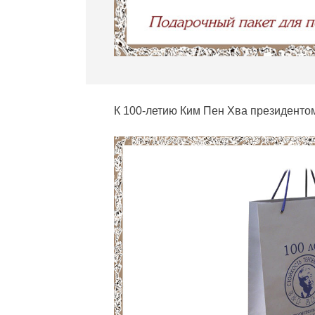
К 100-летию Ким Пен Хва президенто