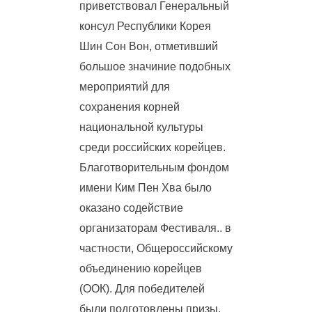
приветствовал Генеральный
консул Республики Корея
Шин Сон Вон, отметивший
большое значиние подобных
мероприятий для
сохранения корней
национальной культуры
среди российских корейцев.
Благотворительным фондом
имени Ким Пен Хва было
оказано содействие
организаторам Фестиваля.. в
частности, Общероссийскому
объединению корейцев
(ООК). Для победителей
были подготовлены призы,