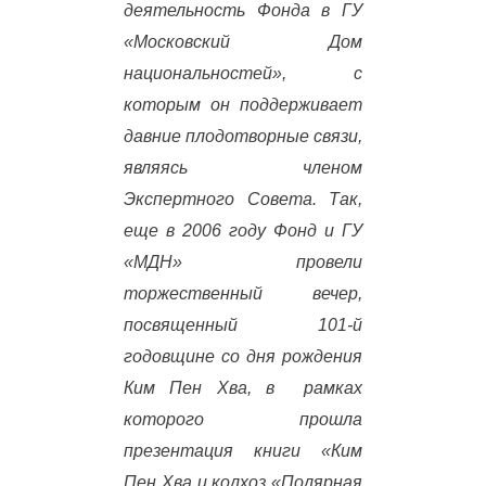
деятельность Фонда в ГУ
«Московский Дом
национальностей», с
которым он поддерживает
давние плодотворные связи,
являясь членом
Экспертного Совета. Так,
еще в 2006 году Фонд и ГУ
«МДН» провели
торжественный вечер,
посвященный 101-й
годовщине со дня рождения
Ким Пен Хва, в рамках
которого прошла
презентация книги «Ким
Пен Хва и колхоз «Полярная