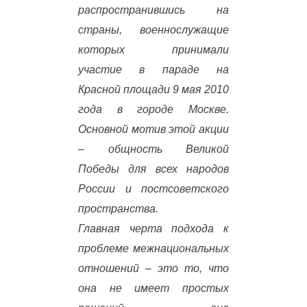
распространившись на
страны, военнослужащие
которых принимали
участие в параде на
Красной площади 9 мая 2010
года в городе Москве.
Основной мотив этой акции
– общность Великой
Победы для всех народов
России и постсоветского
пространства.
Главная черта подхода к
проблеме межнациональных
отношений – это то, что
она не имеет простых