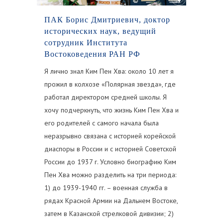
ПАК Борис Дмитриевич, доктор
исторических наук, ведущий
сотрудник Института
Востоковедения РАН РФ
Я лично знал Ким Пен Хва: около 10 лет я
прожил в колхозе «Полярная звезда», где
работал директором средней школы. Я
хочу подчеркнуть, что жизнь Ким Пен Хва и
его родителей с самого начала была
неразрывно связана с историей корейской
диаспоры в России и с историей Советской
России до 1937 г. Условно биографию Ким
Пен Хва можно разделить на три периода:
1) до 1939-1940 гг. – военная служба в
рядах Красной Армии на Дальнем Востоке,
затем в Казанской стрелковой дивизии; 2)